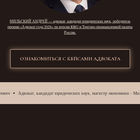
МИЛЬСКИЙ АНДРЕЙ — адвокат, кандидат юридических наук, победитель
премии «Адвокат года 2026» по версии RBG и Торгово-промышленной палаты
России.
ОЗНАКОМИТЬСЯ С КЕЙСАМИ АДВОКАТА
Адвокат, кандидат юридических наук, магистр экономики - Мильски