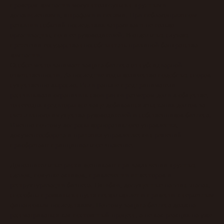
проверок компании могут столкнуться с крупными
доначислениями, штрафами и пенями. При неблагоприятном
развитии событий последствия затрагивают не только
организацию, но и ее руководителей. В отдельных случаях
претензии государства способны стать причиной банкротства
компании.
Особое место занимает защита бизнеса от субсидиарной
ответственности. За последние годы количество подобных споров
существенно выросло. Если раньше предприниматели
рассчитывали ограничить свои риски размером доли в обществе,
то сегодня кредиторы все чаще добиваются взыскания долгов за
счет личного имущества руководителей и собственников бизнеса.
Именно поэтому вопросы корпоративного управления,
документооборота и принятия управленческих решений
приобретают принципиальное значение.
Дополнительные риски возникают при заключении крупных
сделок, покупке активов, привлечении инвесторов и
реструктуризации бизнеса. Ошибки, допущенные на этих этапах,
способны проявиться спустя несколько лет и привести к серьезным
финансовым последствиям. Поэтому защита бизнеса должна
рассматриваться как постоянный процесс, а не как реакция на уже