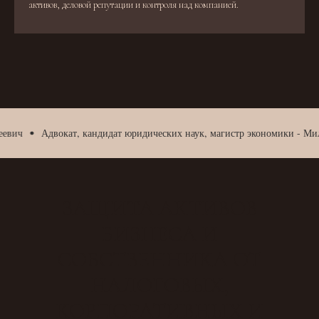
активов, деловой репутации и контроля над компанией.
Адвокат, кандидат юридических наук, магистр экономики - Мильски
ЗАЩИТА АКТИВОВ
БИЗНЕСА И
СОБСТВЕННИКА ОТ
НАЛОГОВЫХ,
КОРПОРАТИВНЫХ И