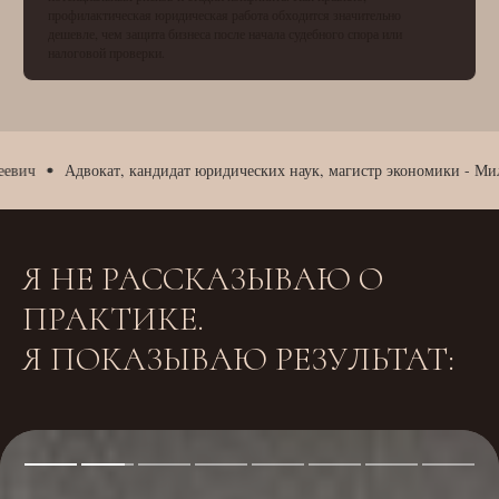
профилактическая юридическая работа обходится значительно
дешевле, чем защита бизнеса после начала судебного спора или
налоговой проверки.
Адвокат, кандидат юридических наук, магистр экономики - Мильски
Я НЕ РАССКАЗЫВАЮ О
ПРАКТИКЕ.
Я ПОКАЗЫВАЮ РЕЗУЛЬТАТ: