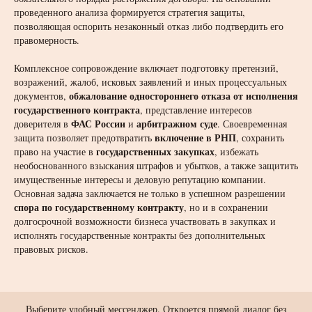
проведенного анализа формируется стратегия защиты,
позволяющая оспорить незаконный отказ либо подтвердить его
правомерность.
Комплексное сопровождение включает подготовку претензий,
возражений, жалоб, исковых заявлений и иных процессуальных
обжалование одностороннего отказа от исполнения
документов,
государственного контракта
, представление интересов
ФАС России
арбитражном суде
доверителя в
и
. Своевременная
включение в РНП
защита позволяет предотвратить
, сохранить
государственных закупках
право на участие в
, избежать
необоснованного взыскания штрафов и убытков, а также защитить
имущественные интересы и деловую репутацию компании.
Основная задача заключается не только в успешном разрешении
спора по государственному контракту
, но и в сохранении
долгосрочной возможности бизнеса участвовать в закупках и
исполнять государственные контракты без дополнительных
правовых рисков.
Выберите удобный мессенджер. Откроется прямой диалог без