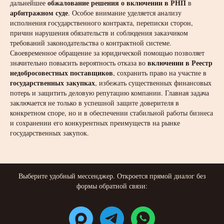
обжалование решения о включении в РНП
дальнейшее
в
арбитражном суде
. Особое внимание уделяется анализу
исполнения государственного контракта, переписки сторон,
причин нарушения обязательств и соблюдения заказчиком
требований законодательства о контрактной системе.
Своевременное обращение за юридической помощью позволяет
включении в Реестр
значительно повысить вероятность отказа во
недобросовестных поставщиков
, сохранить право на участие в
государственных закупках
, избежать существенных финансовых
потерь и защитить деловую репутацию компании. Главная задача
заключается не только в успешной защите доверителя в
конкретном споре, но и в обеспечении стабильной работы бизнеса
и сохранении его конкурентных преимуществ на рынке
государственных закупок.
Выберите удобный мессенджер. Откроется прямой диалог без
формы обратной связи: