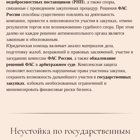
недобросовестных поставщиков (РНП)
, а также споры,
ФАС
связанные с проведением закупочных процедур. Решения
России
способны существенно повлиять на деятельность
компании, привести к невозможности участия в закупках, отмене
результатов торгов или возникновению судебного спора. При этом
далеко не каждое решение антимонопольного органа является
законным и обоснованным.
Юридическая помощь включает анализ материалов дела,
подготовку жалоб, возражений и правовых заключений, участие в
ФАС России
обжалование
заседаниях комиссии
, а также
решений ФАС
арбитражном суде
в
. Комплексная защита
позволяет восстановить нарушенные права участника закупки,
государственных
сохранить возможность дальнейшего участия в
закупках
, избежать необоснованных ограничений и
минимизировать финансовые риски бизнеса.
Неустойка по государственным