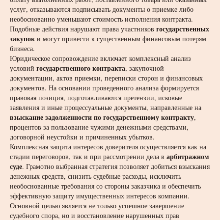
услуг, отказываются подписывать документы о приемке либо
необоснованно уменьшают стоимость исполнения контракта.
государственных
Подобные действия нарушают права участников
закупок
и могут привести к существенным финансовым потерям
бизнеса.
Юридическое сопровождение включает комплексный анализ
государственного контракта
условий
, закупочной
документации, актов приемки, переписки сторон и финансовых
документов. На основании проведенного анализа формируется
правовая позиция, подготавливаются претензии, исковые
заявления и иные процессуальные документы, направленные на
взыскание задолженности по государственному контракту
,
процентов за пользование чужими денежными средствами,
договорной неустойки и причиненных убытков.
Комплексная защита интересов доверителя осуществляется как на
арбитражном
стадии переговоров, так и при рассмотрении дела в
суде
. Грамотно выбранная стратегия позволяет добиться взыскания
денежных средств, снизить судебные расходы, исключить
необоснованные требования со стороны заказчика и обеспечить
эффективную защиту имущественных интересов компании.
Основной целью является не только успешное завершение
судебного спора, но и восстановление нарушенных прав