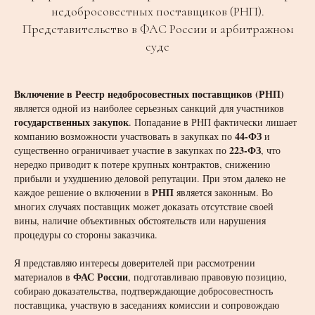
недобросовестных поставщиков (РНП).
Представительство в ФАС России и арбитражном
суде
Включение в Реестр недобросовестных поставщиков (РНП)
является одной из наиболее серьезных санкций для участников
государственных закупок
. Попадание в РНП фактически лишает
44-ФЗ
компанию возможности участвовать в закупках по
и
223-ФЗ
существенно ограничивает участие в закупках по
, что
нередко приводит к потере крупных контрактов, снижению
прибыли и ухудшению деловой репутации. При этом далеко не
РНП
каждое решение о включении в
является законным. Во
многих случаях поставщик может доказать отсутствие своей
вины, наличие объективных обстоятельств или нарушения
процедуры со стороны заказчика.
Я представляю интересы доверителей при рассмотрении
ФАС России
материалов в
, подготавливаю правовую позицию,
собираю доказательства, подтверждающие добросовестность
поставщика, участвую в заседаниях комиссии и сопровождаю