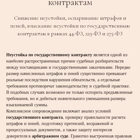
контрактам
Снижение неустойки, оспаривание штрафов и
пеней, взыскание неустойки по государственным
контрактам в рамках 44-ФЗ, 223-ФЗ и 275-ФЗ
Неустойка по государственному контракту
является одной из
наиболее распространенных причин судебных разбирательств
между поставщиками и государственными заказчиками. Нередко
размер начисленных штрафов и пеней существенно превышает
реальные последствия нарушения обязательств, а отдельные
требования противоречат законодательству и судебной практике.
В подобных случаях возможно не только оспорить предъявленные
требования, но и добиться значительного уменьшения размера
взыскиваемой суммы.
Комплексное сопровождение включает анализ условий
государственного контракта
, проверку правильности расчета
штрафов и пеней, подготовку претензий, возражений и
процессуальных документов, а также защиту интересов
арбитражном суде
доверителя в
. Грамотно выстроенная правовая