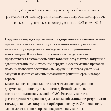
Защита участников закупок при обжаловании
результатов конкурса, аукциона, запроса котировок
и иных закупочных процедур по 44-ФЗ и 223-ФЗ
государственных закупок
Нарушение порядка проведения
может
привести к необоснованному отклонению заявки участника,
незаконному определению победителя или ограничению
конкуренции. В подобных ситуациях законодательство
обжалования результатов закупки
предоставляет возможность
в
административном и судебном порядке. Своевременная правовая
помощь позволяет восстановить нарушенные права участника
закупки и добиться отмены незаконных решений организатора
торгов.
Комплексное сопровождение включает анализ закупочной
документации, оценку законности действий заказчика и
ФАС России
комиссии, подготовку жалоб в
, участие в
обжалование результатов
рассмотрении материалов дела, а также
государственных закупок
арбитражном суде
в
. Основная цель
заключается в защите права доверителя на участие в