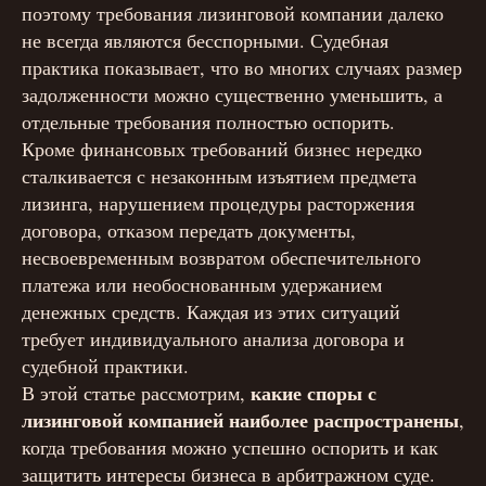
поэтому требования лизинговой компании далеко
не всегда являются бесспорными. Судебная
практика показывает, что во многих случаях размер
задолженности можно существенно уменьшить, а
отдельные требования полностью оспорить.
Кроме финансовых требований бизнес нередко
сталкивается с незаконным изъятием предмета
лизинга, нарушением процедуры расторжения
договора, отказом передать документы,
несвоевременным возвратом обеспечительного
платежа или необоснованным удержанием
денежных средств. Каждая из этих ситуаций
требует индивидуального анализа договора и
судебной практики.
какие споры с
В этой статье рассмотрим,
лизинговой компанией наиболее распространены
,
когда требования можно успешно оспорить и как
защитить интересы бизнеса в арбитражном суде.