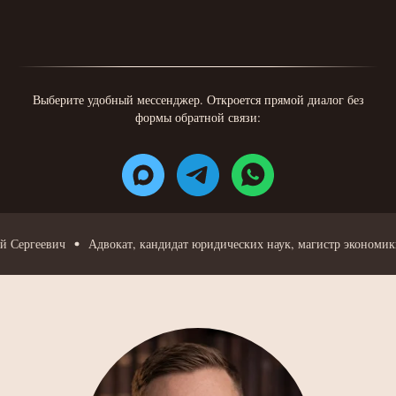
Выберите удобный мессенджер. Откроется прямой диалог без
формы обратной связи:
геевич
Адвокат, кандидат юридических наук, магистр экономики - М