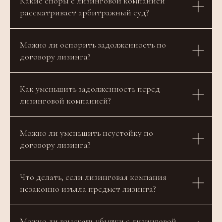
Какие споры с лизинговой компанией
рассматривает арбитражный суд?
Можно ли оспорить задолженность по
договору лизинга?
Как уменьшить задолженность перед
лизинговой компанией?
Можно ли уменьшить неустойку по
договору лизинга?
Что делать, если лизинговая компания
незаконно изъяла предмет лизинга?
Можно ли взыскать убытки с лизинговой