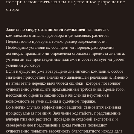
потери и повысить шансы на успешное разрешение
спора
спору с лизинговой компанией
Защита по
начинается с
комплексного анализа договора и финансовых расчетов.
Недостаточно проверить только размер задолженности.
Необходимо установить, соблюден ли порядок расторжения
договора, правильно ли определена стоимость предмета лизинга,
учтены ли все произведенные платежи и соответствует ли расчет
условиям договора.
Если имущество уже возвращено лизинговой компании, особое
значение приобретает анализ его дальнейшей реализации. Именно
на этом этапе нередко выявляются ошибки, которые позволяют
существенно уменьшить предъявленные требования. Кроме того,
необходимо оценить законность начисления неустойки и
возможность ее уменьшения в судебном порядке.
Во многих случаях эффективной защитой становится активная
процессуальная позиция. Заявление ходатайств, представление
альтернативных расчетов, проведение судебной экспертизы и
своевременное представление доказательств позволяют
существенно повысить вероятность благоприятного исхода дела.