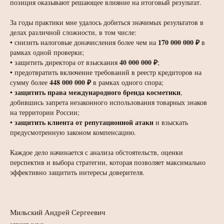
позиция оказывают решающее влияние на итоговый результат.
За годы практики мне удалось добиться значимых результатов в
делах различной сложности, в том числе:
170 000 000 ₽
• снизить налоговые доначисления более чем на
в
рамках одной проверки;
40 000 000 ₽
• защитить директора от взыскания
;
• предотвратить включение требований в реестр кредиторов на
448 000 000 ₽
сумму более
в рамках одного спора;
защитить права международного бренда косметики
•
,
добившись запрета незаконного использования товарных знаков
на территории России;
защитить клиента от репутационной атаки
•
и взыскать
предусмотренную законом компенсацию.
Каждое дело начинается с анализа обстоятельств, оценки
перспектив и выбора стратегии, которая позволяет максимально
эффективно защитить интересы доверителя.
Мильский Андрей Сергеевич