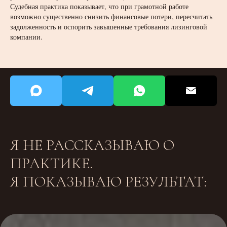
Судебная практика показывает, что при грамотной работе
возможно существенно снизить финансовые потери, пересчитать
задолженность и оспорить завышенные требования лизинговой
компании.
Я НЕ РАССКАЗЫВАЮ О
ПРАКТИКЕ.
Я ПОКАЗЫВАЮ РЕЗУЛЬТАТ: