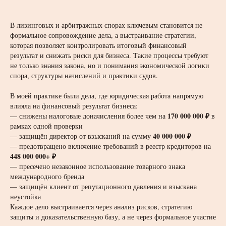
В лизинговых и арбитражных спорах ключевым становится не
формальное сопровождение дела, а выстраивание стратегии,
которая позволяет контролировать итоговый финансовый
результат и снижать риски для бизнеса. Такие процессы требуют
не только знания закона, но и понимания экономической логики
спора, структуры начислений и практики судов.
В моей практике были дела, где юридическая работа напрямую
влияла на финансовый результат бизнеса:
170 000 000 ₽
— снижены налоговые доначисления более чем на
в
рамках одной проверки
40 000 000 ₽
— защищён директор от взысканий на сумму
— предотвращено включение требований в реестр кредиторов на
448 000 000+ ₽
— пресечено незаконное использование товарного знака
международного бренда
— защищён клиент от репутационного давления и взыскана
неустойка
Каждое дело выстраивается через анализ рисков, стратегию
защиты и доказательственную базу, а не через формальное участие