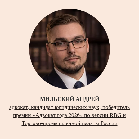
МИЛЬСКИЙ АНДРЕЙ
адвокат, кандидат юридических наук, победитель
премии «Адвокат года 2026» по версии RBG и
Торгово-промышленной палаты России