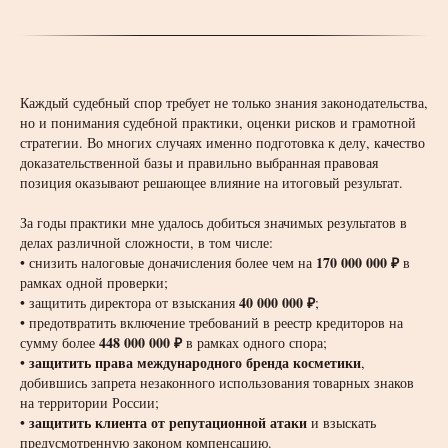
Каждый судебный спор требует не только знания законодательства,
но и понимания судебной практики, оценки рисков и грамотной
стратегии. Во многих случаях именно подготовка к делу, качество
доказательственной базы и правильно выбранная правовая
позиция оказывают решающее влияние на итоговый результат.
За годы практики мне удалось добиться значимых результатов в
делах различной сложности, в том числе:
170 000 000 ₽
• снизить налоговые доначисления более чем на
в
рамках одной проверки;
40 000 000 ₽
• защитить директора от взыскания
;
• предотвратить включение требований в реестр кредиторов на
448 000 000 ₽
сумму более
в рамках одного спора;
защитить права международного бренда косметики
•
,
добившись запрета незаконного использования товарных знаков
на территории России;
защитить клиента от репутационной атаки
•
и взыскать
предусмотренную законом компенсацию.