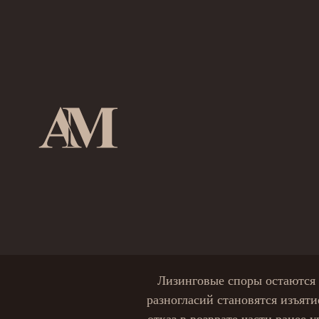
КАК ВЫИГРА
ЛИЗИ
Лизинговые споры остаются 
разногласий становятся изъят