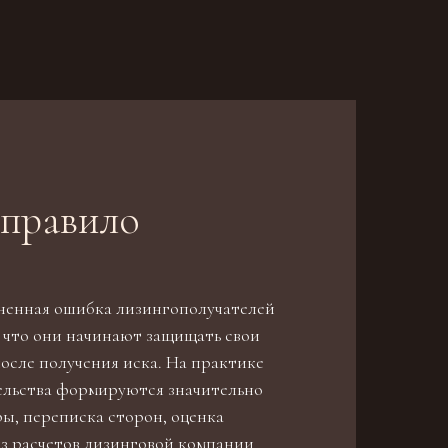
 правило
ненная ошибка лизингополучателей
, что они начинают защищать свои
осле получения иска. На практике
ельства формируются значительно
ы, переписка сторон, оценка
з расчетов лизинговой компании