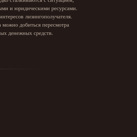
дко сталкиваются с ситуацией,
ыми и юридическими ресурсами.
интересов лизингополучателя.
а можно добиться пересмотра
ых денежных средств.