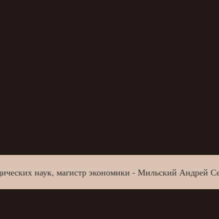
ских наук, магистр экономики - Мильский Андрей Серге