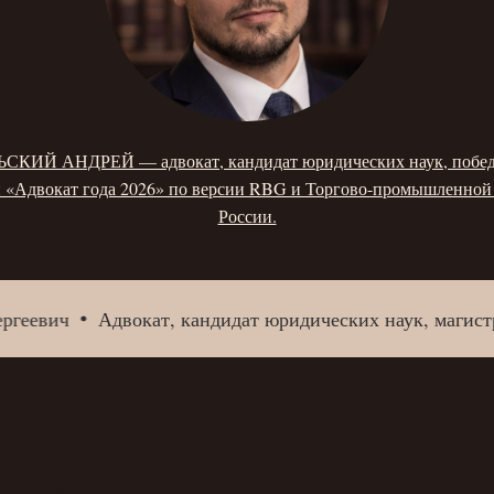
СКИЙ АНДРЕЙ — адвокат, кандидат юридических наук, побед
 «Адвокат года 2026» по версии RBG и Торгово-промышленной
России.
евич
Адвокат, кандидат юридических наук, магистр э
 всего возникают с лизин