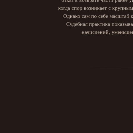
отказ в возврате части ранее
когда спор возникает с крупн
Однако сам по себе масштаб 
Судебная практика показыва
начислений, уменьше