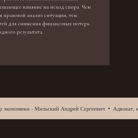
ешающее влияние на исход спора. Чем
 правовой анализ ситуации, тем
тей для снижения финансовых потерь
дного результата.
кономики - Мильский Андрей Сергеевич
Адвокат, канд