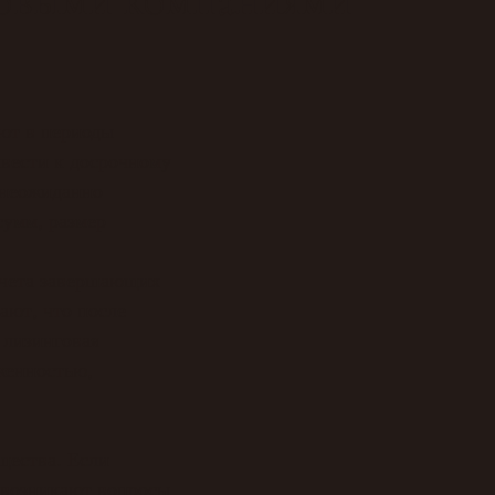
ют в периоды
вести к досрочному
 неожиданно
сумм, размер
счета завершающих
ают, что после
 лизинговая
женностью,
щества. Если
, возникают вопросы