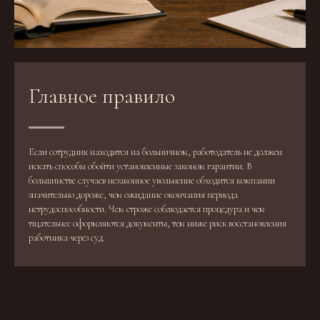
Главное правило
Если сотрудник находится на больничном, работодатель не должен
искать способы обойти установленные законом гарантии. В
большинстве случаев незаконное увольнение обходится компании
значительно дороже, чем ожидание окончания периода
нетрудоспособности. Чем строже соблюдается процедура и чем
тщательнее оформляются документы, тем ниже риск восстановления
работника через суд.