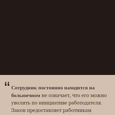
Судебная практика показывает, что работодатели
добиваются лучших результатов тогда, когда действуют в
рамках закона и заранее готовят доказательства своей
добросовестности. Именно такой подход позволяет снизить
риск трудовых споров, избежать восстановления работника
на работе и минимизировать финансовые последствия
конфликта.
“
Сотрудник постоянно находится на
больничном
не означает, что его можно
уволить по инициативе работодателя.
Закон предоставляет работникам