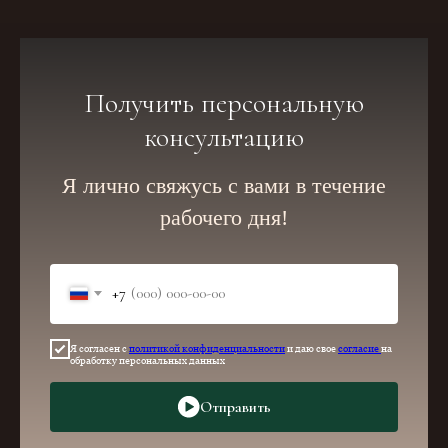
Получить персональную
консультацию
Я лично свяжусь с вами в течение
рабочего дня!
+7
Я согласен с
политикой конфиденциальности
и даю свое
согласие
на
обработку персональных данных
Отправить