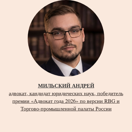
МИЛЬСКИЙ АНДРЕЙ
адвокат, кандидат юридических наук, победитель
премии «Адвокат года 2026» по версии RBG и
Торгово-промышленной палаты России