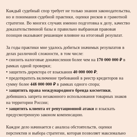
Каждый судебный спор требует не только знания законодательства,
но и понимания судебной практики, оценки рисков и грамотной
стратегии. Во многих случаях именно подготовка к делу, качество
доказательственной базы и правильно выбранная правовая
позиция оказывают решающее влияние на итоговый результат.
За годы практики мне удалось добиться значимых результатов в
делах различной сложности, в том числе:
170 000 000 ₽
• снизить налоговые доначисления более чем на
в
рамках одной проверки;
40 000 000 ₽
• защитить директора от взыскания
;
• предотвратить включение требований в реестр кредиторов на
448 000 000 ₽
сумму более
в рамках одного спора;
защитить права международного бренда косметики
•
,
добившись запрета незаконного использования товарных знаков
на территории России;
защитить клиента от репутационной атаки
•
и взыскать
предусмотренную законом компенсацию.
Каждое дело начинается с анализа обстоятельств, оценки
перспектив и выбора стратегии, которая позволяет максимально