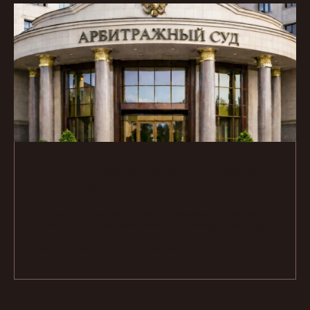
Советский районный суд г. Воронежа
по делу № 2-3300/2023:
Суд отметил, что расходы исполнителя должны быть подтверждены
доказательствами, связанными с конкретным договором. Общие затраты
на разработку курса и содержание платформы не могут автоматически
учитываться при расчете суммы удержаний.