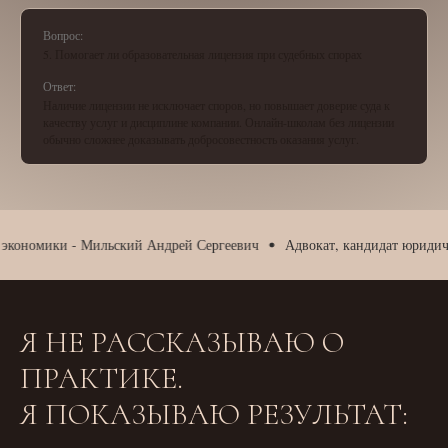
Вопрос:
5. Помогает ли образовательная лицензия при судебных спорах
Ответ:
Наличие лицензии не исключает споров, но повышает доверие суда к
качеству услуг и дисциплине компании. Онлайн-школам без лицензии
обычно сложнее доказывать добросовестность оказания услуг.
ики - Мильский Андрей Сергеевич
Адвокат, кандидат юридических на
Я НЕ РАССКАЗЫВАЮ О
ПРАКТИКЕ.
Я ПОКАЗЫВАЮ РЕЗУЛЬТАТ: