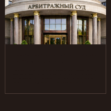
Никулинский районный суд г. Москвы
по делу № 02-5106/2023:
Суд указал, что сам по себе отказ от договора после прохождения части
обучения не свидетельствует о некачественности услуг, если доказано
участие обучающегося в образовательном процессе и предоставление
доступа ко всем предусмотренным программой материалам.