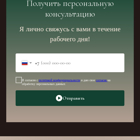
Получить персональную
консультацию
Я лично свяжусь с вами в течение
рабочего дня!
+7
Я согласен с
политикой конфиденциальности
и даю свое
согласие
на
обработку персональных данных
Отправить